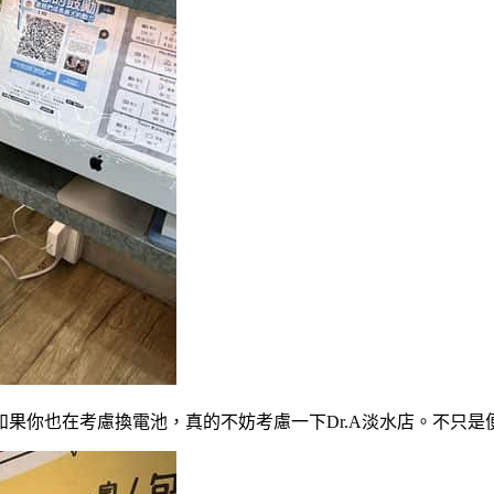
。如果你也在考慮換電池，真的不妨考慮一下Dr.A淡水店。不只