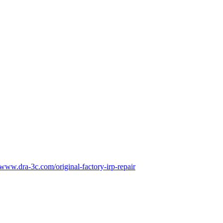
//www.dra-3c.com/original-factory-irp-repair