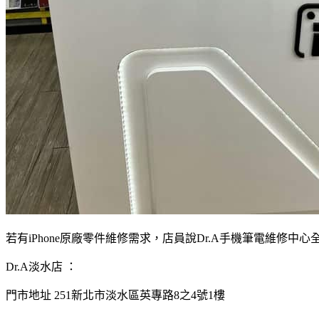
若有iPhone原廠零件維修需求，店員說Dr.A手機筆電維修
Dr.A淡水店 ：
門市地址 251新北市淡水區英專路8之4號1樓