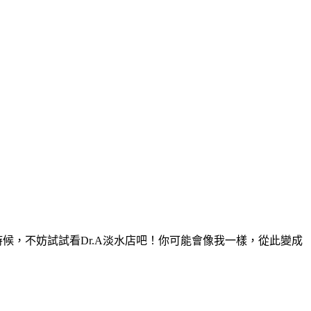
時候，不妨試試看Dr.A淡水店吧！你可能會像我一樣，從此變成