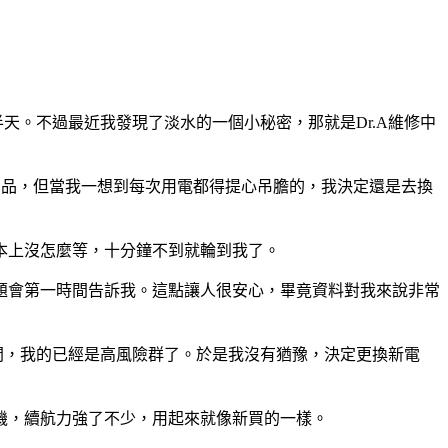
天。不過最近我發現了淡水的一個小秘密，那就是Dr.A維修中
必需品，但當我一想到每次用電都得提心吊膽的，我決定還是去換
本上沒怎麼等，十分鐘不到就輪到我了。
題會第一時間告訴我。這點讓人很安心，畢竟資料對我來說非常
環之間，我的已經是高風險群了。於是我沒有猶豫，決定更換新電
機，續航力強了不少，用起來就像新買的一樣。