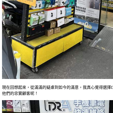
現在回想起來，從滿滿的疑慮到如今的滿意，我真心覺得選擇Dr
他們的忠實顧客呢！