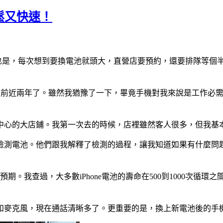
鬆又快速！
我也是，每次想到要換電池就頭大，直營店要預約，還要排隊等個半
經停滯不前近兩年了。雖然我猶豫了一下，畢竟手機對我來說是工作
市中心的大店鋪。我第一次去的時候，店裡雖然客人很多，但我基
檢測電池。他們跟我解釋了檢測的過程，讓我知道如果有什麼問
期。我查過，大多數iPhone電池的壽命在500到1000次循
和麥克風，現在通話清晰多了。更重要的是，換上新電池後的手